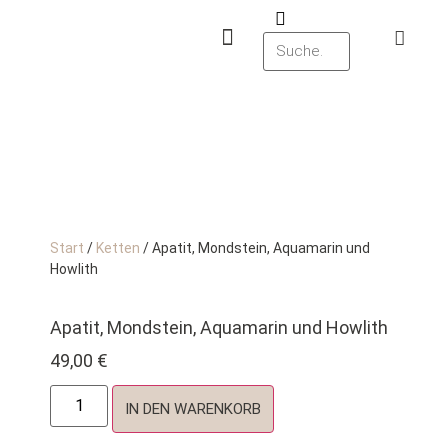
Start
/
Ketten
/ Apatit, Mondstein, Aquamarin und
Howlith
Apatit, Mondstein, Aquamarin und Howlith
49,00
€
IN DEN WARENKORB