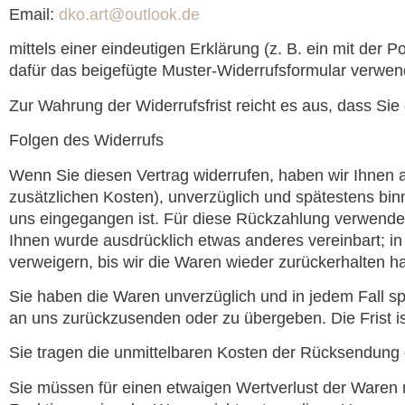
Email:
dko.art@outlook.de
mittels einer eindeutigen Erklärung (z. B. ein mit der 
dafür das beigefügte Muster-Widerrufsformular verwend
Zur Wahrung der Widerrufsfrist reicht es aus, dass Sie
Folgen des Widerrufs
Wenn Sie diesen Vertrag widerrufen, haben wir Ihnen a
zusätzlichen Kosten), unverzüglich und spätestens bin
uns eingegangen ist. Für diese Rückzahlung verwenden 
Ihnen wurde ausdrücklich etwas anderes vereinbart; i
verweigern, bis wir die Waren wieder zurückerhalten ha
Sie haben die Waren unverzüglich und in jedem Fall s
an uns zurückzusenden oder zu übergeben. Die Frist i
Sie tragen die unmittelbaren Kosten der Rücksendung
Sie müssen für einen etwaigen Wertverlust der Waren 