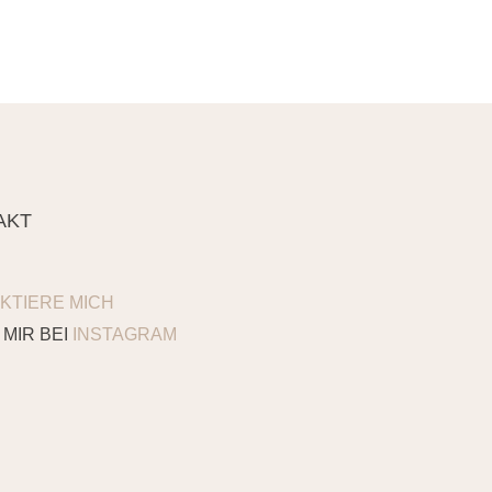
AKT
KTIERE MICH
 MIR BEI
INSTAGRAM