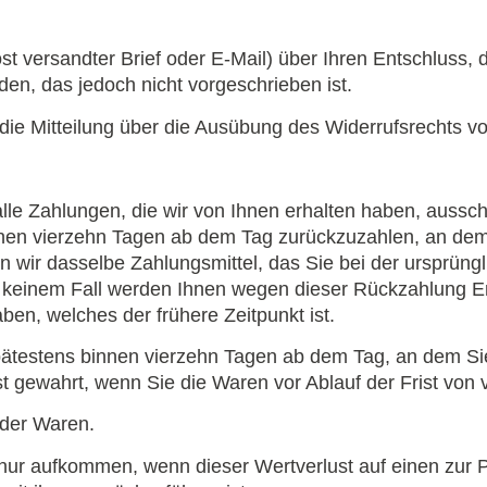
Post versandter Brief oder E-Mail) über Ihren Entschluss,
en, das jedoch nicht vorgeschrieben ist.
 die Mitteilung über die Ausübung des Widerrufsrechts vo
lle Zahlungen, die wir von Ihnen erhalten haben, aussch
nen vierzehn Tagen ab dem Tag zurückzuzahlen, an dem d
wir dasselbe Zahlungsmittel, das Sie bei der ursprüngli
n keinem Fall werden Ihnen wegen dieser Rückzahlung E
ben, welches der frühere Zeitpunkt ist.
pätestens binnen vierzehn Tagen ab dem Tag, an dem Sie
st gewahrt, wenn Sie die Waren vor Ablauf der Frist von
 der Waren.
nur aufkommen, wenn dieser Wertverlust auf einen zur 