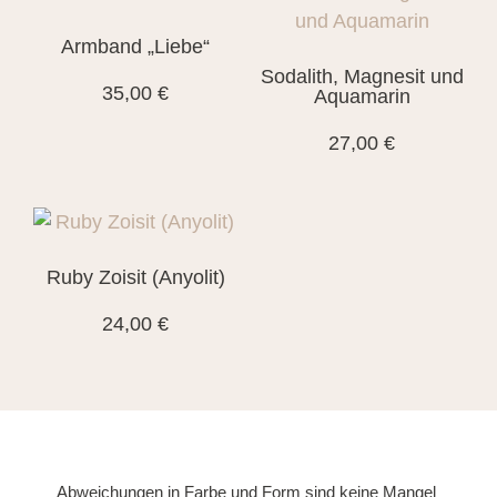
Armband „Liebe“
Sodalith, Magnesit und
35,00
€
Aquamarin
27,00
€
Ruby Zoisit (Anyolit)
24,00
€
Abweichungen in Farbe und Form sind keine Mangel