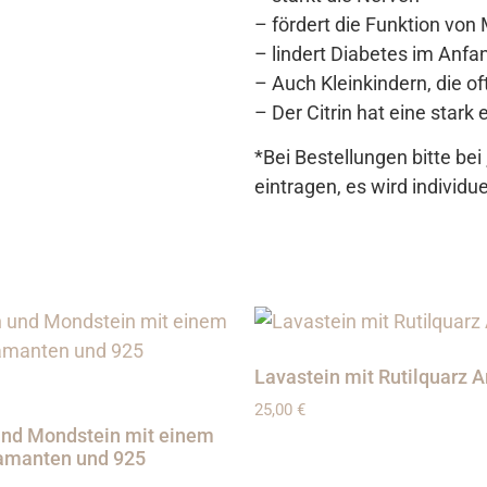
– fördert die Funktion vo
– lindert Diabetes im Anf
– Auch Kleinkindern, die of
– Der Citrin hat eine stark
*Bei Bestellungen bitte be
eintragen, es wird individu
Lavastein mit Rutilquarz
25,00
€
nd Mondstein mit einem
amanten und 925