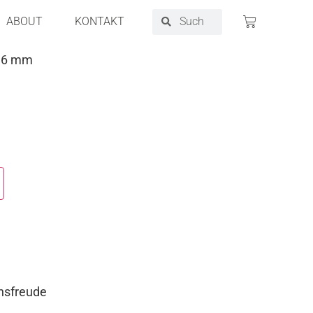
ABOUT
KONTAKT
e 6 mm
nsfreude