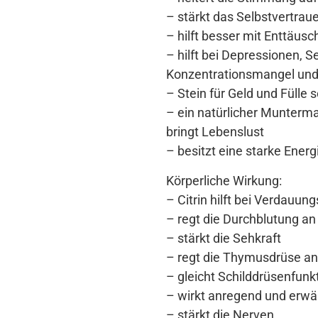
– stärkt das Selbstvertraue
– hilft besser mit Enttäu
– hilft bei Depressionen, 
Konzentrationsmangel un
– Stein für Geld und Fülle
– ein natürlicher Munterm
bringt Lebenslust
– besitzt eine starke Ener
Körperliche Wirkung:
– Citrin hilft bei Verdauu
– regt die Durchblutung an
– stärkt die Sehkraft
– regt die Thymusdrüse an
– gleicht Schilddrüsenfunk
– wirkt anregend und erwä
– stärkt die Nerven