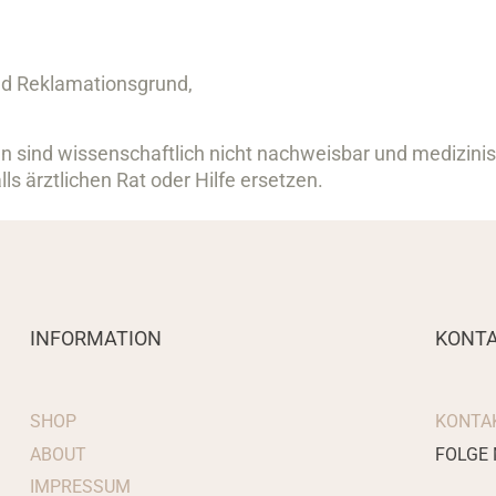
nd Reklamationsgrund,
 sind wissenschaftlich nicht nachweisbar und medizinisc
ls ärztlichen Rat oder Hilfe ersetzen.
INFORMATION
KONT
SHOP
KONTAK
ABOUT
FOLGE 
IMPRESSUM