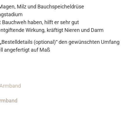
n Magen, Milz und Bauchspeicheldrüse
angstadium
t Bauchweh haben, hilft er sehr gut
 entgiftende Wirkung, kräftigt Nieren und Darm
i „Bestelldetails (optional)“ den gewünschten Umfang
ell angefertigt auf Maß
 Armband