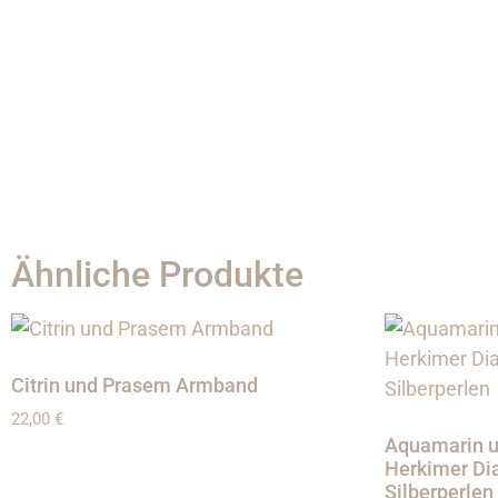
Ähnliche Produkte
Citrin und Prasem Armband
22,00
€
Aquamarin u
Herkimer Di
Silberperlen