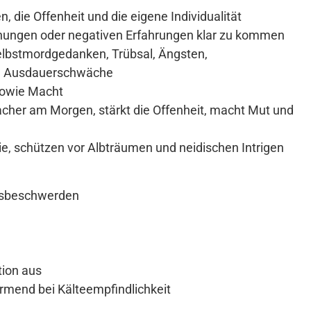
n, die Offenheit und die eigene Individualität
schungen oder negativen Erfahrungen klar zu kommen
Selbstmordgedanken, Trübsal, Ängsten,
d Ausdauerschwäche
 sowie Macht
acher am Morgen, stärkt die Offenheit, macht Mut und
gie, schützen vor Albträumen und neidischen Intrigen
ngsbeschwerden
tion aus
rmend bei Kälteempfindlichkeit