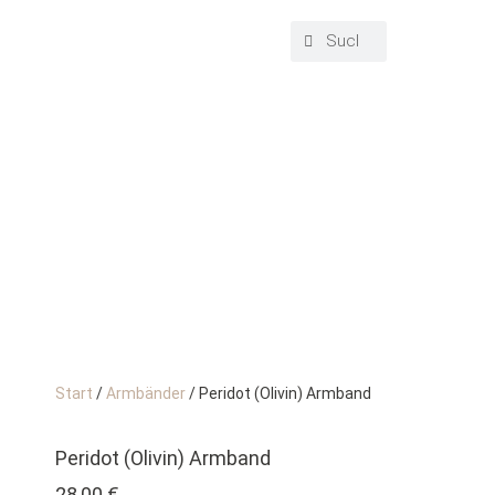
Start
/
Armbänder
/ Peridot (Olivin) Armband
Peridot (Olivin) Armband
28,00
€